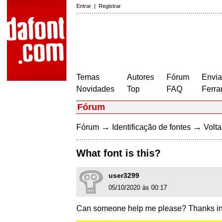
Entrar
|
Registrar
Temas
Autores
Fórum
Envia
Novidades
Top
FAQ
Ferra
Fórum
→
→
Fórum
Identificação de fontes
Volta
What font is this?
user3299
05/10/2020 às 00:17
Can someone help me please? Thanks in