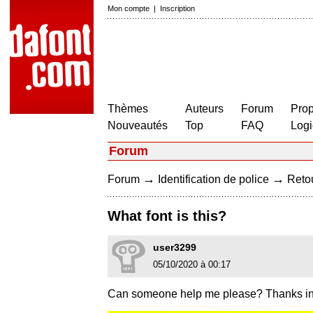
Mon compte
|
Inscription
Thèmes
Auteurs
Forum
Prop
Nouveautés
Top
FAQ
Logi
Forum
→
→
Forum
Identification de police
Retou
What font is this?
user3299
05/10/2020 à 00:17
Can someone help me please? Thanks in