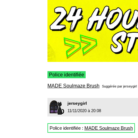
Police identifiée
MADE Soulmaze Brush
Suggérée par
jerseygirl
jerseygirl
11/11/2020 à 20:08
Police identifiée :
MADE Soulmaze Brush