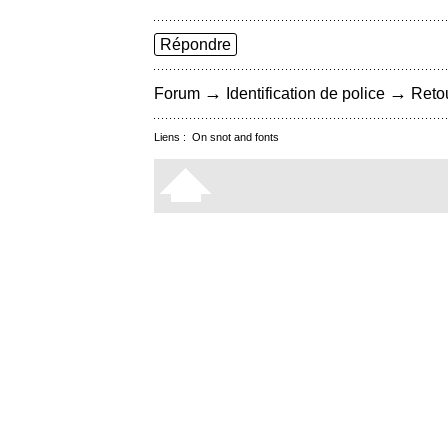
Répondre
→
→
Forum
Identification de police
Retou
Liens :
On snot and fonts