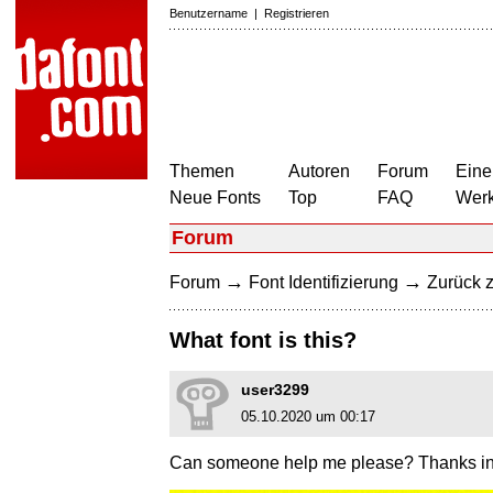
Benutzername
|
Registrieren
Themen
Autoren
Forum
Eine
Neue Fonts
Top
FAQ
Wer
Forum
→
→
Forum
Font Identifizierung
Zurück z
What font is this?
user3299
05.10.2020 um 00:17
Can someone help me please? Thanks in