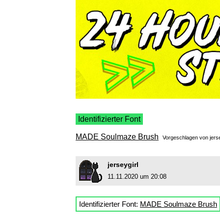
Identifizierter Font
MADE Soulmaze Brush
Vorgeschlagen von
jers
jerseygirl
11.11.2020 um 20:08
Identifizierter Font:
MADE Soulmaze Brush