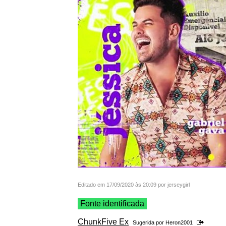
Editado em 17/09/2020 às 20:09 por jerseygirl
Fonte identificada
ChunkFive Ex
Sugerida por
Heron2001