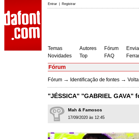
Entrar
|
Registrar
Temas
Autores
Fórum
Envia
Novidades
Top
FAQ
Ferra
Fórum
→
→
Fórum
Identificação de fontes
Volta
"JÉSSICA" "GABRIEL GAVA" f
Mah & Famosos
17/09/2020 às 12:45