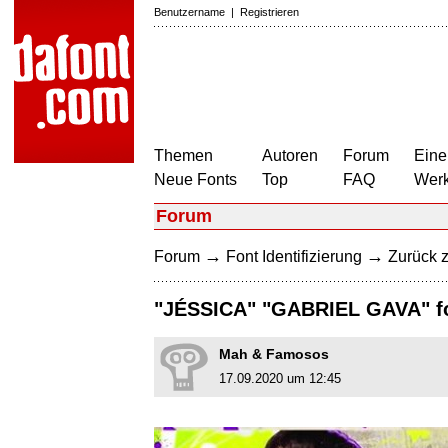
Benutzername
|
Registrieren
Themen
Autoren
Forum
Eine
Neue Fonts
Top
FAQ
Wer
Forum
→
→
Forum
Font Identifizierung
Zurück z
"JÉSSICA" "GABRIEL GAVA" f
Mah & Famosos
17.09.2020 um 12:45