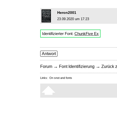
Heron2001
23.09.2020 um 17:23
Identifizierter Font:
ChunkFive Ex
Antwort
→
→
Forum
Font Identifizierung
Zurück z
Links:
On snot and fonts