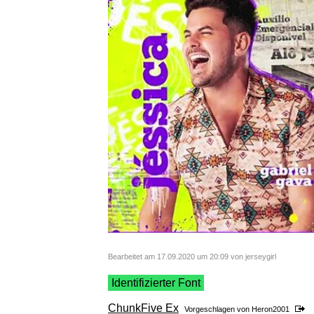
Bearbeitet am 17.09.2020 um 20:09 von jerseygirl
Identifizierter Font
ChunkFive Ex
Vorgeschlagen von
Heron2001