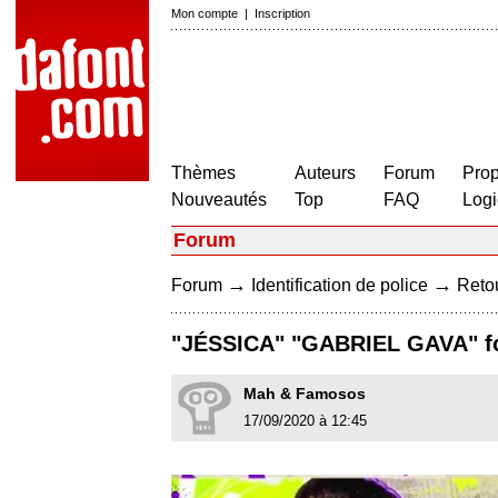
Mon compte
|
Inscription
Thèmes
Auteurs
Forum
Prop
Nouveautés
Top
FAQ
Logi
Forum
→
→
Forum
Identification de police
Retou
"JÉSSICA" "GABRIEL GAVA" f
Mah & Famosos
17/09/2020 à 12:45