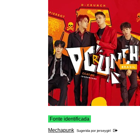
Fonte identificada
Mechapunk
Sugerida por
jerseygirl