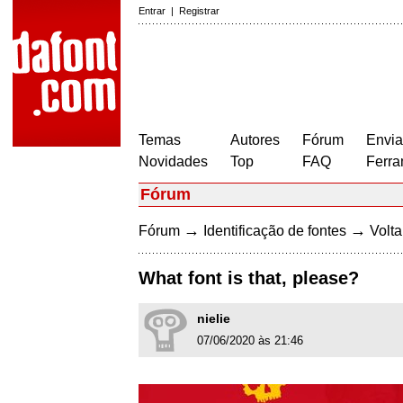
Entrar
|
Registrar
Temas
Autores
Fórum
Envia
Novidades
Top
FAQ
Ferra
Fórum
→
→
Fórum
Identificação de fontes
Volta
What font is that, please?
nielie
07/06/2020 às 21:46