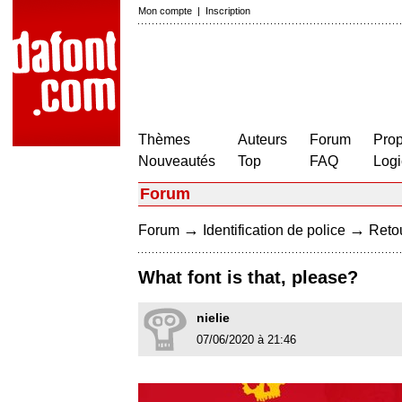
Mon compte
|
Inscription
Thèmes
Auteurs
Forum
Prop
Nouveautés
Top
FAQ
Logi
Forum
→
→
Forum
Identification de police
Retou
What font is that, please?
nielie
07/06/2020 à 21:46