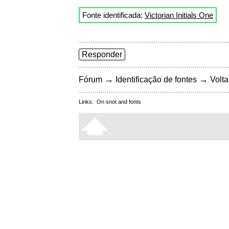
Fonte identificada:
Victorian Initials One
Responder
→
→
Fórum
Identificação de fontes
Volta
Links:
On snot and fonts