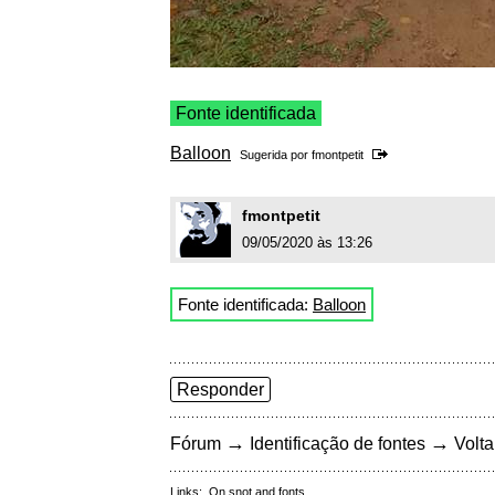
Fonte identificada
Balloon
Sugerida por
fmontpetit
fmontpetit
09/05/2020 às 13:26
Fonte identificada:
Balloon
Responder
→
→
Fórum
Identificação de fontes
Volta
Links:
On snot and fonts