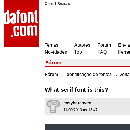
Entrar
|
Registrar
Temas
Autores
Fórum
Envia
Novidades
Top
FAQ
Ferra
Fórum
→
→
Fórum
Identificação de fontes
Volta
What serif font is this?
easyhateoven
11/09/2019 às 13:47