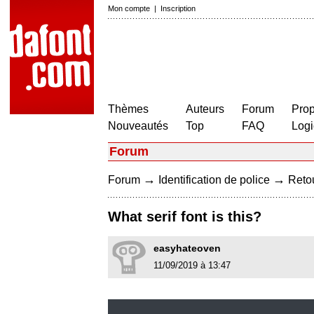
Mon compte
|
Inscription
Thèmes
Auteurs
Forum
Prop
Nouveautés
Top
FAQ
Logi
Forum
→
→
Forum
Identification de police
Retou
What serif font is this?
easyhateoven
11/09/2019 à 13:47