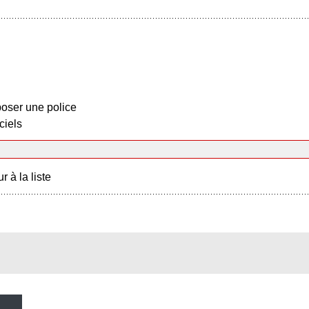
oser une police
ciels
r à la liste