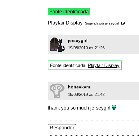
Fonte identificada
Playfair Display
Sugerida por
jerseygirl
jerseygirl
19/08/2019 às 21:26
Fonte identificada:
Playfair Display
honeykym
19/08/2019 às 21:42
thank you so much jerseygirl
Responder