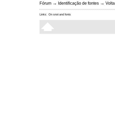
→
→
Fórum
Identificação de fontes
Volta
Links:
On snot and fonts