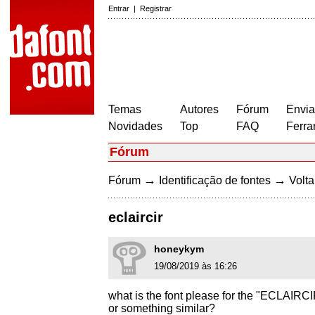
Entrar
|
Registrar
Temas
Autores
Fórum
Envia
Novidades
Top
FAQ
Ferra
Fórum
→
→
Fórum
Identificação de fontes
Volta
eclaircir
honeykym
19/08/2019 às 16:26
what is the font please for the "ECLAIRC
or something similar?