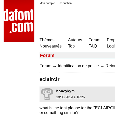
Mon compte
|
Inscription
Thèmes
Auteurs
Forum
Prop
Nouveautés
Top
FAQ
Logi
Forum
→
→
Forum
Identification de police
Retou
eclaircir
honeykym
19/08/2019 à 16:26
what is the font please for the "ECLAIRC
or something similar?