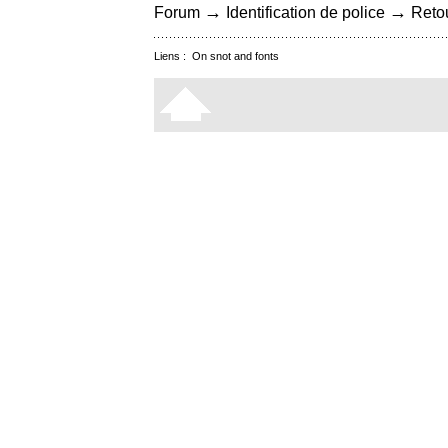
→
→
Forum
Identification de police
Retou
Liens :
On snot and fonts