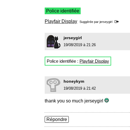
Police identifiée
Playfair Display
Suggérée par
jerseygirl
jerseygirl
19/08/2019 à 21:26
Police identifiée :
Playfair Display
honeykym
19/08/2019 à 21:42
thank you so much jerseygirl
Répondre