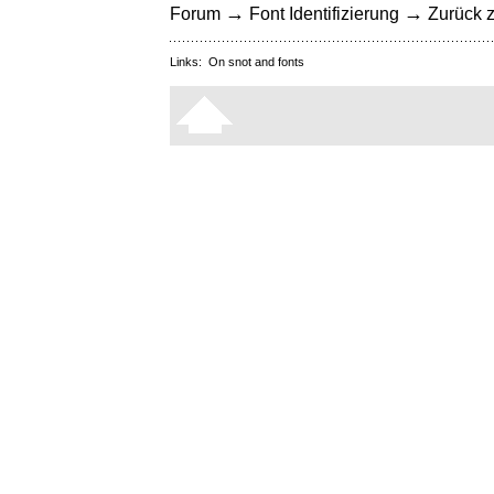
→
→
Forum
Font Identifizierung
Zurück z
Links:
On snot and fonts