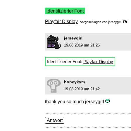
Identifizierter Font
Playfair Display
Vorgeschlagen von
jerseygirl
jerseygirl
19.08.2019 um 21:26
Identifizierter Font:
Playfair Display
honeykym
19.08.2019 um 21:42
thank you so much jerseygirl
Antwort