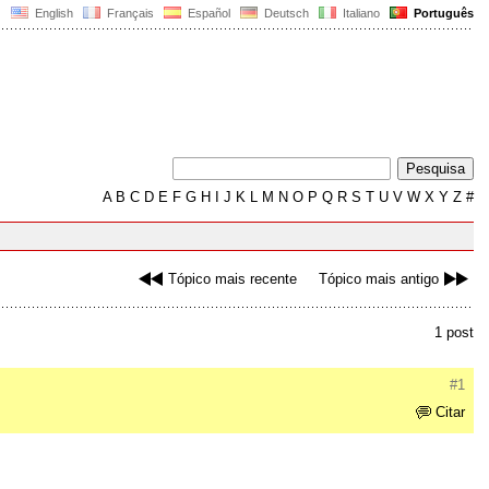
English
Français
Español
Deutsch
Italiano
Português
A
B
C
D
E
F
G
H
I
J
K
L
M
N
O
P
Q
R
S
T
U
V
W
X
Y
Z
#
Tópico mais recente
Tópico mais antigo
1 post
#1
Citar