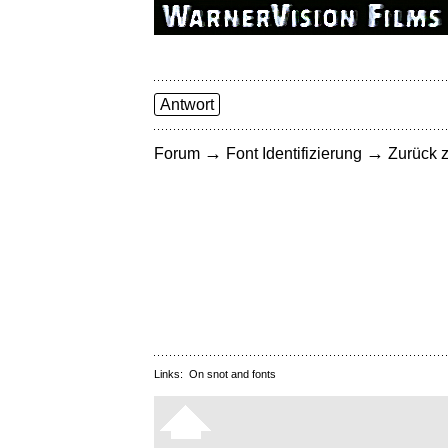
Antwort
→
→
Forum
Font Identifizierung
Zurück z
Links:
On snot and fonts