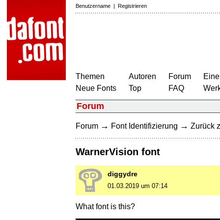
Benutzername
|
Registrieren
Themen
Autoren
Forum
Eine
Neue Fonts
Top
FAQ
Wer
Forum
→
→
Forum
Font Identifizierung
Zurück z
WarnerVision font
diggydre
01.03.2019 um 07:14
What font is this?