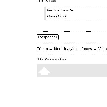
Thank You!
fonatica disse
Grand Hotel
Responder
→
→
Fórum
Identificação de fontes
Volta
Links:
On snot and fonts