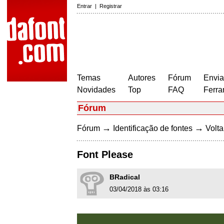
Entrar
|
Registrar
Temas
Autores
Fórum
Envia
Novidades
Top
FAQ
Ferra
Fórum
→
→
Fórum
Identificação de fontes
Volta
Font Please
BRadical
03/04/2018 às 03:16