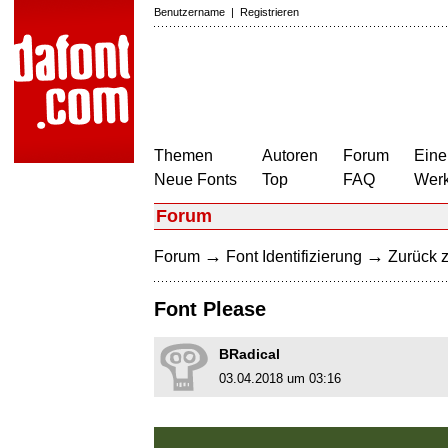
Benutzername
|
Registrieren
Themen
Autoren
Forum
Eine
Neue Fonts
Top
FAQ
Wer
Forum
→
→
Forum
Font Identifizierung
Zurück z
Font Please
BRadical
03.04.2018 um 03:16