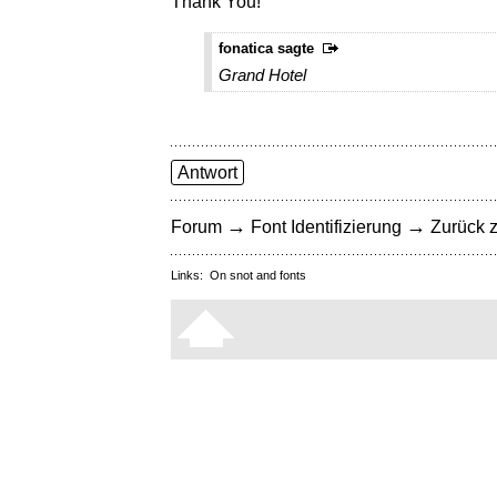
Thank You!
fonatica sagte
Grand Hotel
Antwort
→
→
Forum
Font Identifizierung
Zurück z
Links:
On snot and fonts