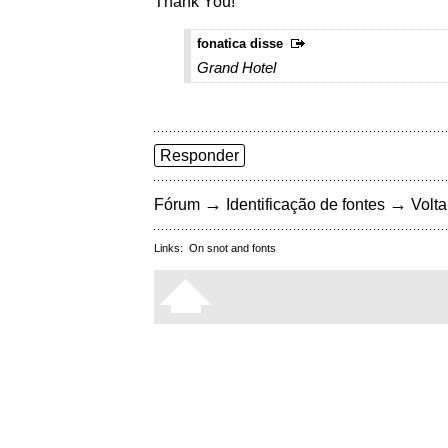
Thank You!
fonatica disse
Grand Hotel
Responder
→
→
Fórum
Identificação de fontes
Volta
Links:
On snot and fonts