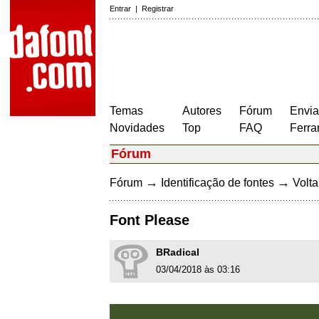
Entrar
|
Registrar
Temas
Autores
Fórum
Envia
Novidades
Top
FAQ
Ferra
Fórum
→
→
Fórum
Identificação de fontes
Volta
Font Please
BRadical
03/04/2018 às 03:16