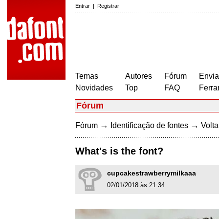
Entrar
|
Registrar
Temas
Autores
Fórum
Envia
Novidades
Top
FAQ
Ferra
Fórum
→
→
Fórum
Identificação de fontes
Volta
What's is the font?
cupcakestrawberrymilkaaa
02/01/2018 às 21:34