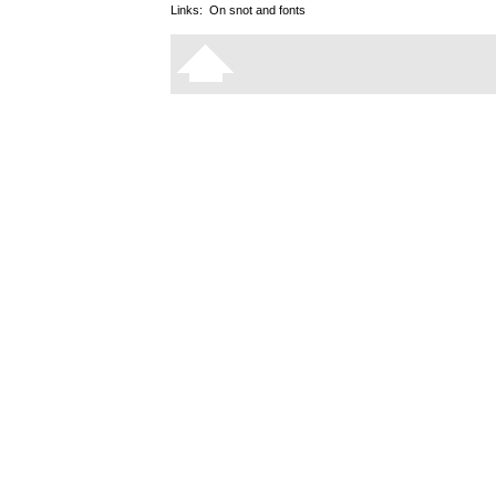
Links:
On snot and fonts