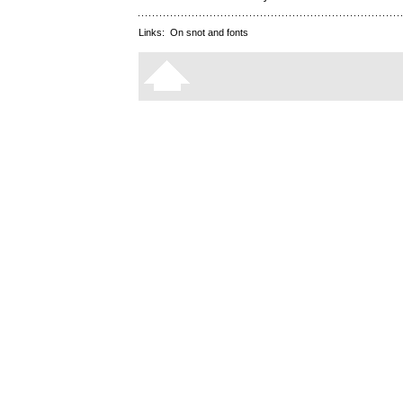
Links:
On snot and fonts