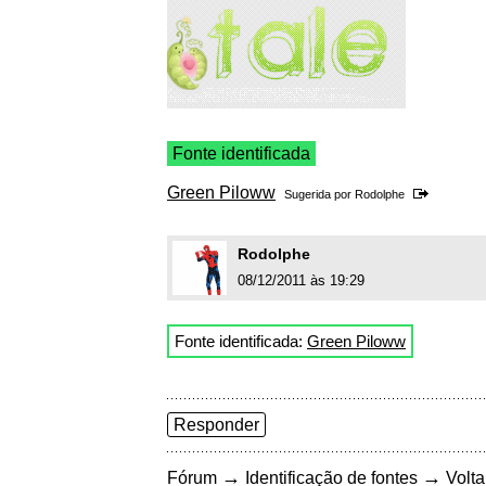
Fonte identificada
Green Piloww
Sugerida por
Rodolphe
Rodolphe
08/12/2011 às 19:29
Fonte identificada:
Green Piloww
Responder
→
→
Fórum
Identificação de fontes
Volta