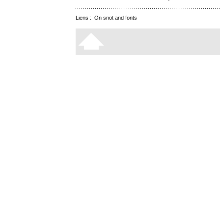
Liens :
On snot and fonts