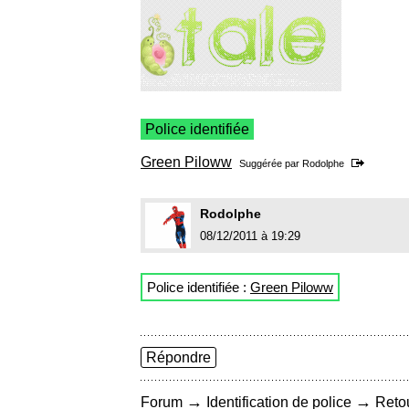
Police identifiée
Green Piloww
Suggérée par
Rodolphe
Rodolphe
08/12/2011 à 19:29
Police identifiée :
Green Piloww
Répondre
→
→
Forum
Identification de police
Retou