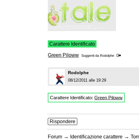
Carattere Identificato
Green Piloww
Suggeriti da
Rodolphe
Rodolphe
08/12/2011 alle 19:29
Carattere Identificato:
Green Piloww
Rispondere
→
→
Forum
Identificazione carattere
Torn