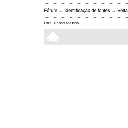
→
→
Fórum
Identificação de fontes
Volta
Links:
On snot and fonts