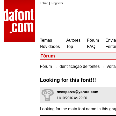
Entrar
|
Registrar
Temas
Autores
Fórum
Envia
Novidades
Top
FAQ
Ferra
Fórum
→
→
Fórum
Identificação de fontes
Volta
Looking for this font!!!
rmesparza@yahoo.com
11/10/2016 às 22:50
Looking for the main font name in this gra