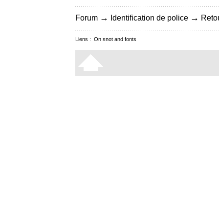
→
→
Forum
Identification de police
Retou
Liens :
On snot and fonts