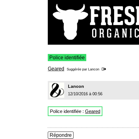
Police identifiée
Geared
Suggérée par
Lancon
Lancon
12/10/2016 à 00:56
Police identifiée :
Geared
Répondre