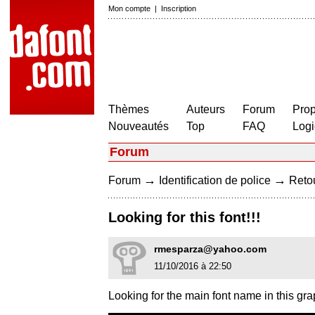
Mon compte
|
Inscription
Thèmes
Auteurs
Forum
Prop
Nouveautés
Top
FAQ
Logi
Forum
→
→
Forum
Identification de police
Retou
Looking for this font!!!
rmesparza@yahoo.com
11/10/2016 à 22:50
Looking for the main font name in this gra