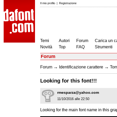
Il mio profilo
|
Registrazione
Temi
Autori
Forum
Carica un c
Novità
Top
FAQ
Strumenti
Forum
→
→
Forum
Identificazione carattere
Torn
Looking for this font!!!
rmesparza@yahoo.com
11/10/2016 alle 22:50
Looking for the main font name in this gra