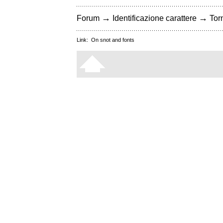
→
→
Forum
Identificazione carattere
Torn
Link:
On snot and fonts