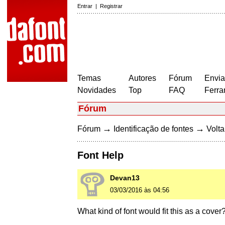
Entrar
|
Registrar
Temas
Autores
Fórum
Envia
Novidades
Top
FAQ
Ferra
Fórum
→
→
Fórum
Identificação de fontes
Volta
Font Help
Devan13
03/03/2016 às 04:56
What kind of font would fit this as a cover