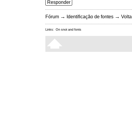
Responder
→
→
Fórum
Identificação de fontes
Volta
Links:
On snot and fonts