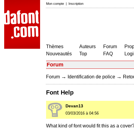
Mon compte
|
Inscription
Thèmes
Auteurs
Forum
Prop
Nouveautés
Top
FAQ
Logi
Forum
→
→
Forum
Identification de police
Retou
Font Help
Devan13
03/03/2016 à 04:56
What kind of font would fit this as a cover