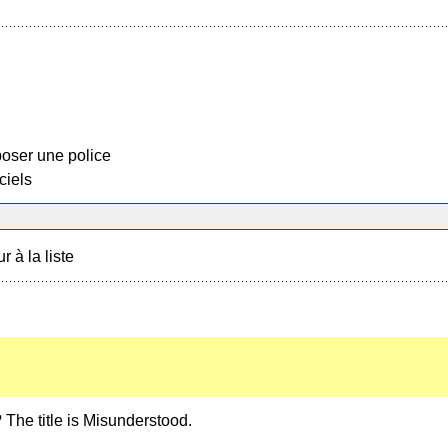
oser une police
ciels
r à la liste
? The title is Misunderstood.