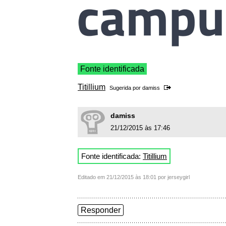
Fonte identificada
Titillium
Sugerida por
damiss
damiss
21/12/2015 às 17:46
Fonte identificada:
Titillium
Editado em 21/12/2015 às 18:01 por jerseygirl
Responder