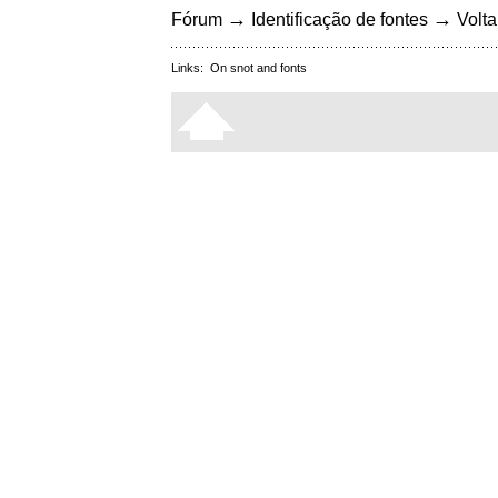
→
→
Fórum
Identificação de fontes
Volta
Links:
On snot and fonts