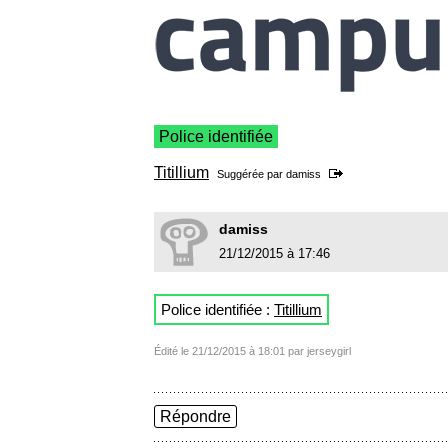
Police identifiée
Titillium
Suggérée par
damiss
damiss
21/12/2015 à 17:46
Police identifiée :
Titillium
Édité le 21/12/2015 à 18:01 par jerseygirl
Répondre