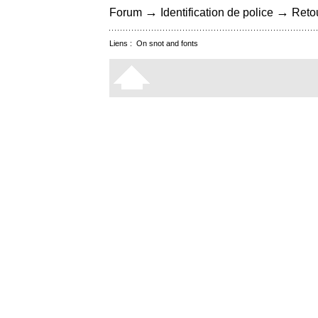
→
→
Forum
Identification de police
Retou
Liens :
On snot and fonts