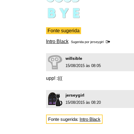
Fonte sugerida
Intro Black
Sugerida por
jerseygirl
willsible
15/08/2015 às 08:05
upp! :(((
jerseygirl
15/08/2015 às 08:20
Fonte sugerida:
Intro Black