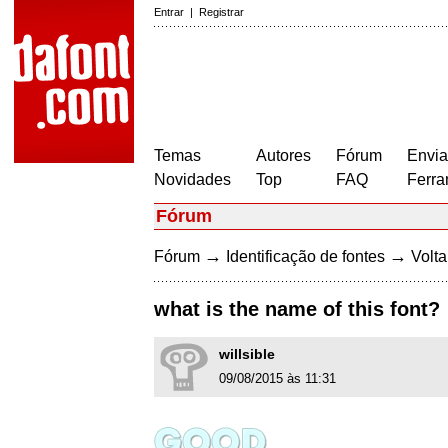
Entrar
|
Registrar
Temas
Autores
Fórum
Envia
Novidades
Top
FAQ
Ferra
Fórum
→
→
Fórum
Identificação de fontes
Volta
what is the name of this font?
willsible
09/08/2015 às 11:31