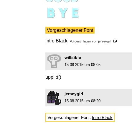
Vorgeschlagener Font
Intro Black
Vorgeschlagen von
jerseygirl
willsible
15.08.2015 um 08:05
upp! :(((
jerseygirl
15.08.2015 um 08:20
Vorgeschlagener Font:
Intro Black