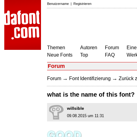
Benutzername
|
Registrieren
Themen
Autoren
Forum
Eine
Neue Fonts
Top
FAQ
Wer
Forum
→
→
Forum
Font Identifizierung
Zurück z
what is the name of this font?
willsible
09.08.2015 um 11:31