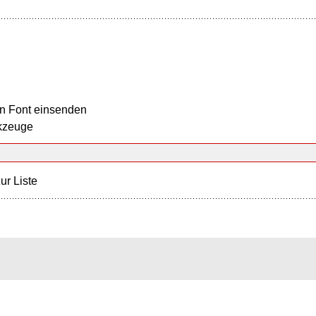
n Font einsenden
kzeuge
ur Liste