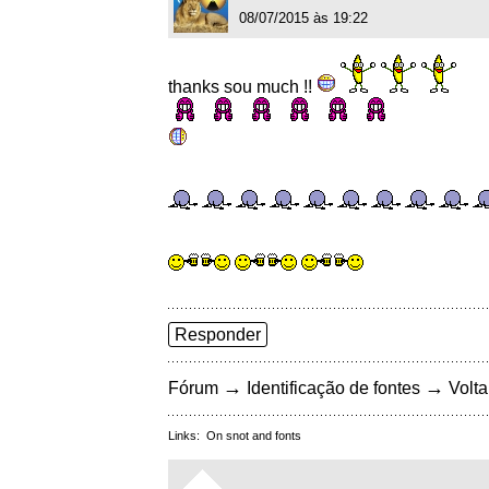
08/07/2015 às 19:22
thanks sou much !!
Responder
→
→
Fórum
Identificação de fontes
Volta
Links:
On snot and fonts