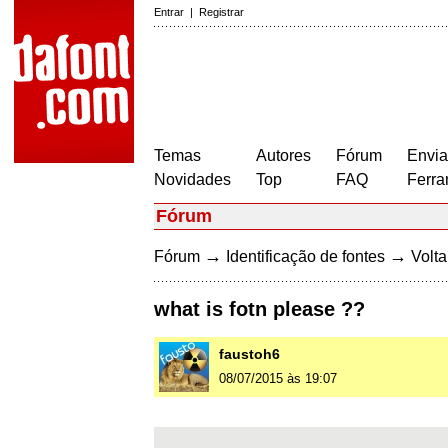
Entrar
|
Registrar
Temas
Autores
Fórum
Envia
Novidades
Top
FAQ
Ferra
Fórum
→
→
Fórum
Identificação de fontes
Volta
what is fotn please ??
faustoh6
08/07/2015 às 19:07