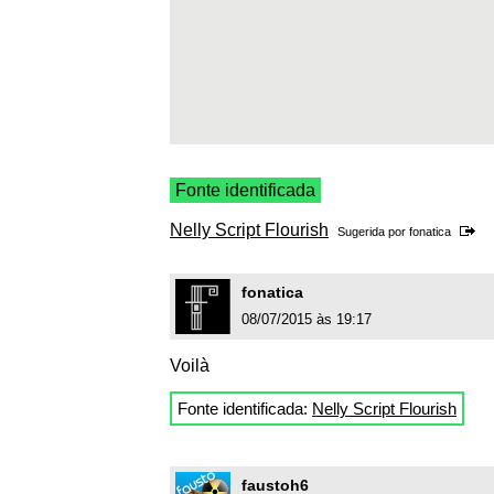
Fonte identificada
Nelly Script Flourish
Sugerida por
fonatica
fonatica
08/07/2015 às 19:17
Voilà
Fonte identificada:
Nelly Script Flourish
faustoh6