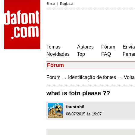
Entrar
|
Registrar
Temas
Autores
Fórum
Envia
Novidades
Top
FAQ
Ferra
Fórum
→
→
Fórum
Identificação de fontes
Volta
what is fotn please ??
faustoh6
08/07/2015 às 19:07