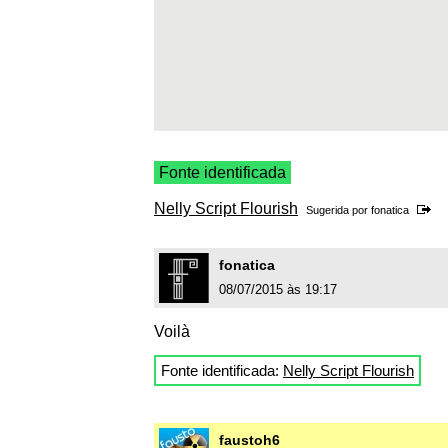
Fonte identificada
Nelly Script Flourish
Sugerida por
fonatica
fonatica
08/07/2015 às 19:17
Voilà
Fonte identificada:
Nelly Script Flourish
faustoh6