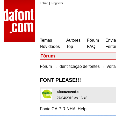
Entrar
|
Registrar
Temas
Autores
Fórum
Envia
Novidades
Top
FAQ
Ferra
Fórum
→
→
Fórum
Identificação de fontes
Volta
FONT PLEASE!!!
alexazevedo
27/04/2015 às 16:46
Fonte CAIPIRINHA. Help.