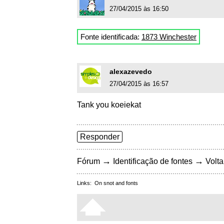
27/04/2015 às 16:50
Fonte identificada:
1873 Winchester
alexazevedo
27/04/2015 às 16:57
Tank you koeiekat
Responder
→
→
Fórum
Identificação de fontes
Volta
Links:
On snot and fonts