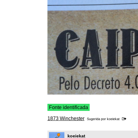
Fonte identificada
1873 Winchester
Sugerida por
koeiekat
koeiekat