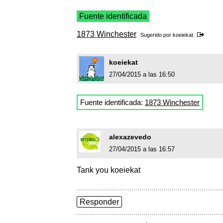
Fuente identificada
1873 Winchester
Sugerido por
koeiekat
koeiekat
27/04/2015 a las 16:50
Fuente identificada:
1873 Winchester
alexazevedo
27/04/2015 a las 16:57
Tank you koeiekat
Responder