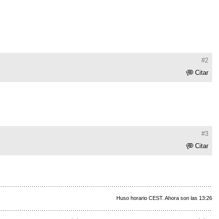
#2
Citar
#3
Citar
Huso horario CEST. Ahora son las 13:26