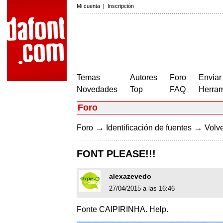
Mi cuenta
|
Inscripción
Temas
Autores
Foro
Enviar
Novedades
Top
FAQ
Herram
Foro
→
→
Foro
Identificación de fuentes
Volve
FONT PLEASE!!!
alexazevedo
27/04/2015 a las 16:46
Fonte CAIPIRINHA. Help.