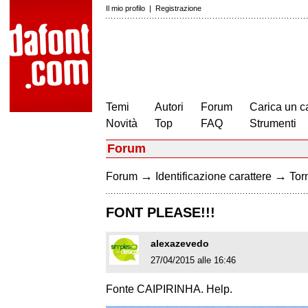
Il mio profilo
|
Registrazione
Temi
Autori
Forum
Carica un c
Novità
Top
FAQ
Strumenti
Forum
→
→
Forum
Identificazione carattere
Torn
FONT PLEASE!!!
alexazevedo
27/04/2015 alle 16:46
Fonte CAIPIRINHA. Help.