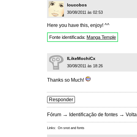
loucobos
30/08/2011 às 02:53
Here you have this, enjoy! ^^
Fonte identificada:
Manga Temple
ILikeMochiCx
30/08/2011 às 18:26
Thanks so Much!
Responder
→
→
Fórum
Identificação de fontes
Volta
Links:
On snot and fonts