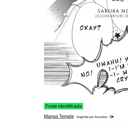
Fonte identificada
Manga Temple
Sugerida por
loucobos