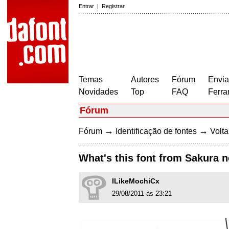
Entrar
|
Registrar
Temas
Autores
Fórum
Envia
Novidades
Top
FAQ
Ferra
Fórum
→
→
Fórum
Identificação de fontes
Volta
What's this font from Sakura 
ILikeMochiCx
29/08/2011 às 23:21