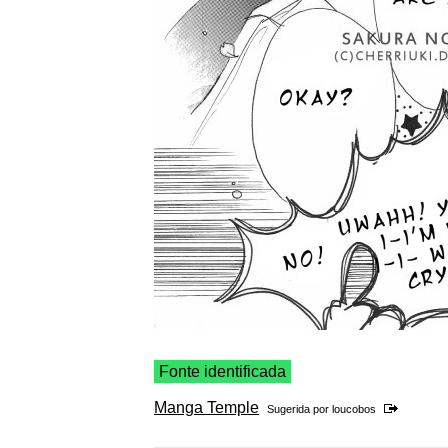
Fonte identificada
Manga Temple
Sugerida por
loucobos