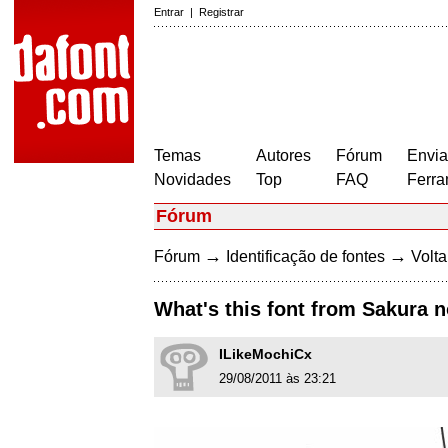
Entrar
|
Registrar
Temas
Autores
Fórum
Envia
Novidades
Top
FAQ
Ferra
Fórum
→
→
Fórum
Identificação de fontes
Volta
What's this font from Sakura 
ILikeMochiCx
29/08/2011 às 23:21