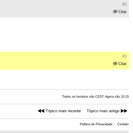
#2
Citar
#3
Citar
Todos os horários são CEST. Agora são 10:15
Tópico mais recente
Tópico mais antigo
Política de Privacidade
-
Contato