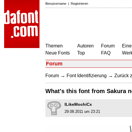
Benutzername
|
Registrieren
Themen
Autoren
Forum
Eine
Neue Fonts
Top
FAQ
Wer
Forum
→
→
Forum
Font Identifizierung
Zurück z
What's this font from Sakura 
ILikeMochiCx
29.08.2011 um 23:21