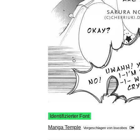
Identifizierter Font
Manga Temple
Vorgeschlagen von
loucobos