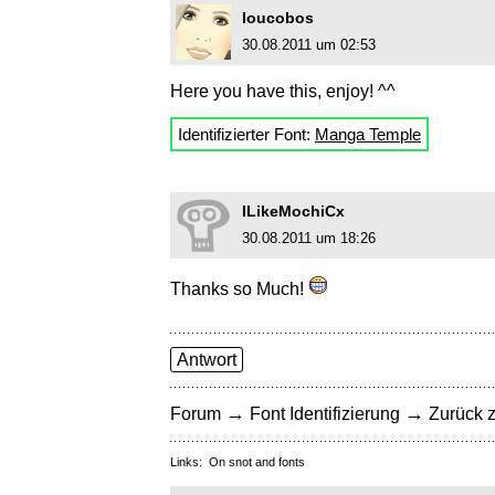
loucobos
30.08.2011 um 02:53
Here you have this, enjoy! ^^
Identifizierter Font:
Manga Temple
ILikeMochiCx
30.08.2011 um 18:26
Thanks so Much!
Antwort
→
→
Forum
Font Identifizierung
Zurück z
Links:
On snot and fonts