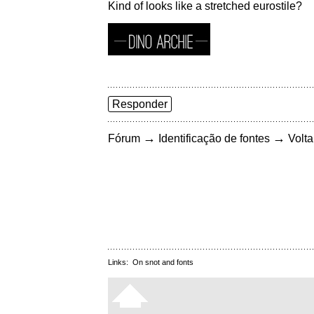
Kind of looks like a stretched eurostile?
Responder
→
→
Fórum
Identificação de fontes
Volta
Links:
On snot and fonts