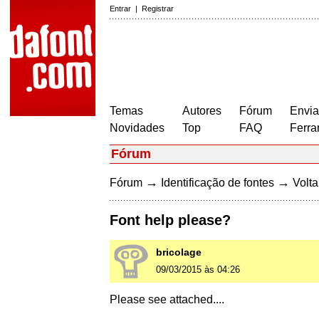
Entrar
|
Registrar
Temas
Autores
Fórum
Envia
Novidades
Top
FAQ
Ferra
Fórum
→
→
Fórum
Identificação de fontes
Volta
Font help please?
bricolage
09/03/2015 às 04:26
Please see attached....