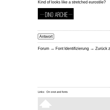
Kind of looks like a stretched eurostile?
Antwort
→
→
Forum
Font Identifizierung
Zurück z
Links:
On snot and fonts