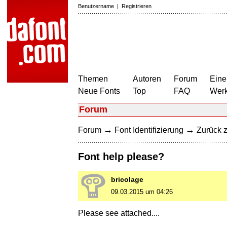
Benutzername
|
Registrieren
Themen
Autoren
Forum
Eine
Neue Fonts
Top
FAQ
Wer
Forum
→
→
Forum
Font Identifizierung
Zurück z
Font help please?
bricolage
09.03.2015 um 04:26
Please see attached....