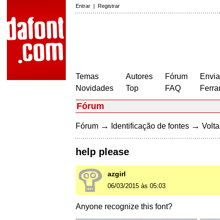
Entrar
|
Registrar
Temas
Autores
Fórum
Envia
Novidades
Top
FAQ
Ferra
Fórum
→
→
Fórum
Identificação de fontes
Volta
help please
azgirl
06/03/2015 às 05:03
Anyone recognize this font?