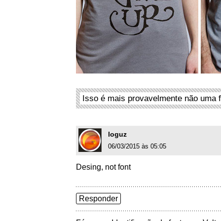
Isso é mais provavelmente não uma f
loguz
06/03/2015 às 05:05
Desing, not font
Responder