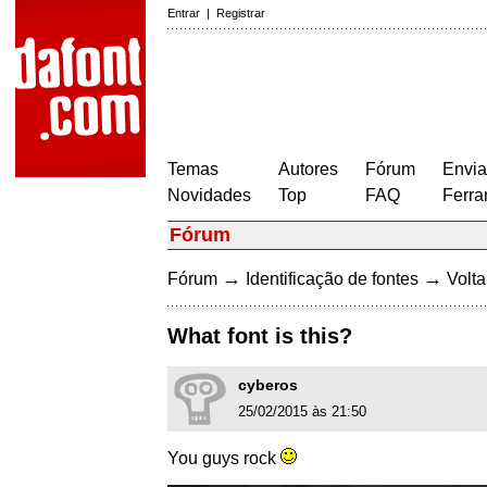
Entrar
|
Registrar
Temas
Autores
Fórum
Envia
Novidades
Top
FAQ
Ferra
Fórum
→
→
Fórum
Identificação de fontes
Volta
What font is this?
cyberos
25/02/2015 às 21:50
You guys rock