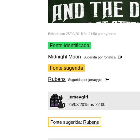
Editado em 25/02/2015 às 21:50 por cyberos
Fonte identificada
Midnight Moon
Sugerida por
fonatica
Fonte sugerida
Rubens
Sugerida por
jerseygirl
jerseygirl
25/02/2015 às 22:00
Fonte sugerida:
Rubens