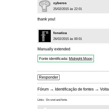
cyberos
25/02/2015 às 22:01
thank you!
fonatica
26/02/2015 às 00:01
Manually extended
Fonte identificada:
Midnight Moon
Responder
→
→
Fórum
Identificação de fontes
Volta
Links:
On snot and fonts