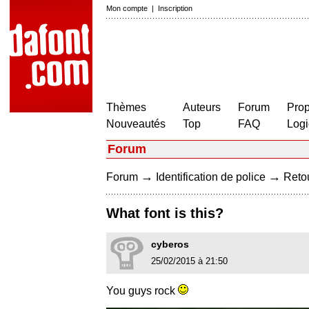
Mon compte
|
Inscription
Thèmes
Auteurs
Forum
Prop
Nouveautés
Top
FAQ
Logi
Forum
→
→
Forum
Identification de police
Retou
What font is this?
cyberos
25/02/2015 à 21:50
You guys rock