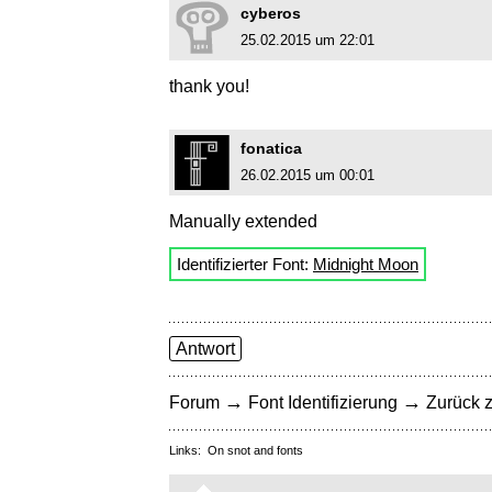
cyberos
25.02.2015 um 22:01
thank you!
fonatica
26.02.2015 um 00:01
Manually extended
Identifizierter Font:
Midnight Moon
Antwort
→
→
Forum
Font Identifizierung
Zurück z
Links:
On snot and fonts