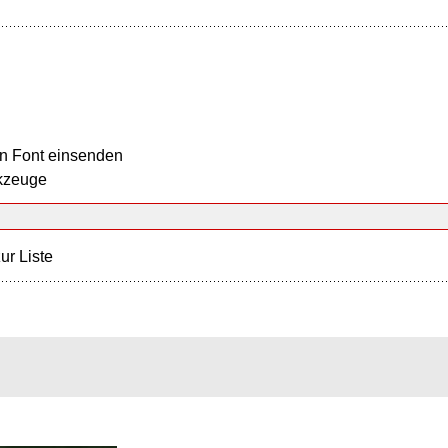
n Font einsenden
kzeuge
ur Liste