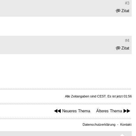
#3
Zitat
#4
Zitat
Alle Zeitangaben sind CEST. Es ist jetzt 01:56
Neueres Thema
Älteres Thema
Datenschutzerklärung
-
Kontakt