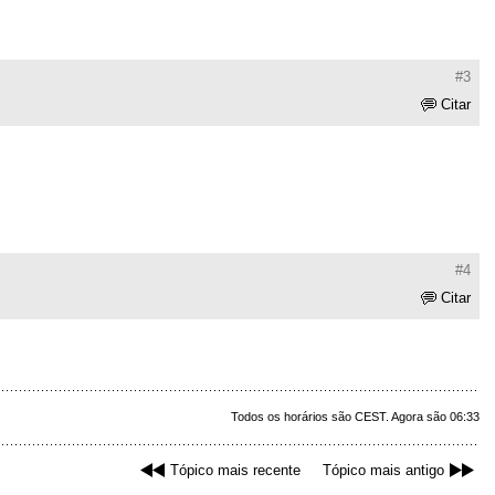
#3
Citar
#4
Citar
Todos os horários são CEST. Agora são 06:33
Tópico mais recente
Tópico mais antigo