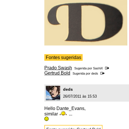
Fontes sugeridas
Prado Swash
Sugerida por
SashiX
Gertrud Bold
Sugerida por
deds
deds
26/07/2011 às 15:53
Hello Dante_Evans,
similar
...