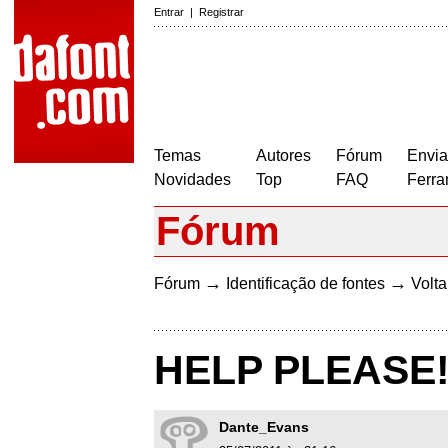
Entrar
|
Registrar
Temas
Autores
Fórum
Envia
Novidades
Top
FAQ
Ferra
Fórum
→
→
Fórum
Identificação de fontes
Volta
HELP PLEASE!
Dante_Evans