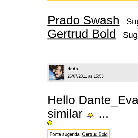
Prado Swash
Su
Gertrud Bold
Sug
deds
26/07/2011 às 15:53
Hello Dante_Eva
similar
...
Fonte sugerida:
Gertrud Bold