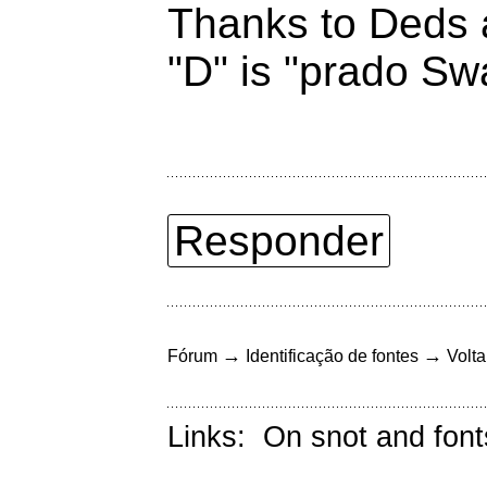
Thanks to Deds a
"D" is "prado S
Responder
→
→
Fórum
Identificação de fontes
Volta
Links:
On snot and font