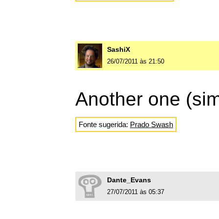
SashiX
26/07/2011 às 21:50
Another one (simi
Fonte sugerida:
Prado Swash
Dante_Evans
27/07/2011 às 05:37