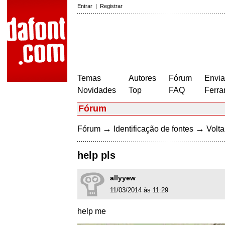
Entrar
|
Registrar
Temas
Autores
Fórum
Envia
Novidades
Top
FAQ
Ferra
Fórum
→
→
Fórum
Identificação de fontes
Volta
help pls
allyyew
11/03/2014 às 11:29
help me